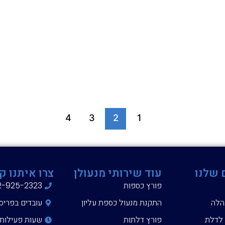
4
3
2
1
 שלנו
עוד שירותי מנעולן
צרו איתנו ק
פורץ כספות
2-925-2323
הלה
התקנת מנעול כספת עליון
עובדים בפריס
 לדלת
פורץ דלתות
שעות פעילות 24/7