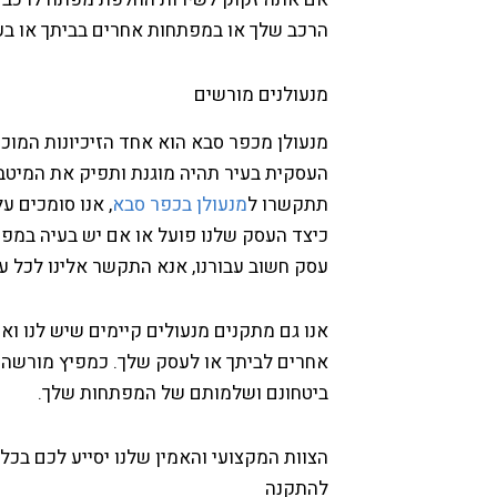
הרכב שלך או במפתחות אחרים בביתך או ב
מנעולנים מורשים
מנעולן מכפר סבא הוא אחד הזיכיונות המוכר
העסקית בעיר תהיה מוגנת ותפיק את המיטב 
תתקשרו ל
מנעולן בכפר סבא
, אנו סומכים ע
כיצד העסק שלנו פועל או אם יש בעיה במפת
עסק חשוב עבורנו, אנא התקשר אלינו לכל ע
אנו גם מתקנים מנעולים קיימים שיש לנו ואנ
אחרים לביתך או לעסק שלך. כמפיץ מורשה ש
ביטחונם ושלמותם של המפתחות שלך.
הצוות המקצועי והאמין שלנו יסייע לכם בכל
להתקנה