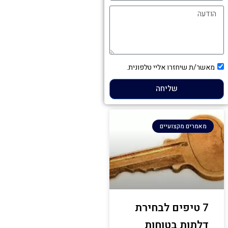
הודעה
תיבת
מאשר/ת שיחזרו אליי טלפונית.
אישור
שליחה
מאמרים מקצועיים
7 טיפים לבחירת
דלתות בטוחות