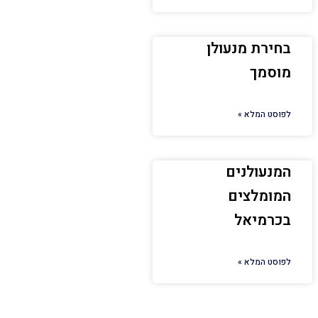
בחירת מנעולן
מוסמך
לפוסט המלא »
המנעולנים
המומלצים
בכרמיאל
לפוסט המלא »