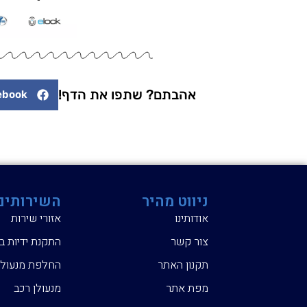
אהבתם? שתפו את הדף!
ebook
ניווט מהיר
השירותים
אודותינו
אזורי שירות
צור קשר
התקנת ידיות ב
תקנון האתר
החלפת מנעול
מפת אתר
מנעולן רכב