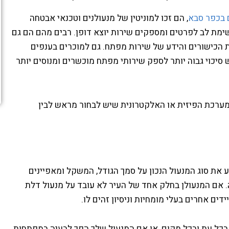
 בכפר סבא
, הם זכו למוניטין של מנעולנים וטכנאי אבטחה
ימת לב לפרטים ומספקים שירות יוצא דופן. רבים מהם הם גם
ת הכישורים והידע של שירות מפתח. גם למוכרים בענפים
יכוי גבוה יותר לספק שירותי מפתח מוכשרים ומנוסים יותר
מערכת הפיזית או האלקטרונית שיש לבחור מראש לבין
 את סוג המנעול הנכון על סמך הגודל, המשקל ומאפיינים
 אם המנעולן בחלק אחד של העיר לא עובד על מנעול דלת
דים אחרים בעלי מומחיות וניסיון זהים לו.
כל עת ובכל מקום, או אם המנעול שלך הפך לבעיה במפתחות