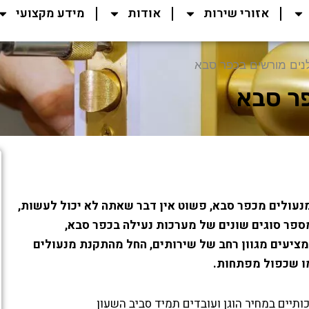
אזורי שירות
אודות
מידע מקצועי
נים מורשים בכפר סבא
פר סבא
עולים מכפר סבא, פשוט אין דבר שאתה לא יכול לעשות,
ספר סוגים שונים של מערכות נעילה בכפר סבא,
מציעים מגוון רחב של שירותים, החל מהתקנת מנעולים
מו שכפול מפתחות.
תיים במחיר הוגן ועובדים תמיד סביב השעון