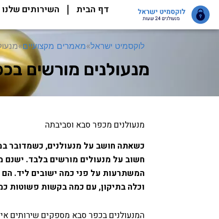
ילוג
דף הבית
השירותים שלנו
תוכן
לוקסמיט ישראל
»
מאמרים מקצועיים
»
מנעול
מנעולנים מורשים בכ
מנעולנים מכפר סבא וסביבתה
כשאתה חושב על מנעולנים, כשמדובר במנ
חשוב על מנעולים מורשים בלבד. ישנם מ
המשתרעות על פני כמה ישובים ליד. הם 
וכלה בתיקון, עם כמה בקשות פשוטות כ
המנעולנים בכפר סבא מספקים שירותים איכו