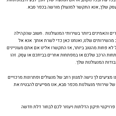
עסק שלך, אנא התקשר למנעולן מורשה בכפר סבא.
ים והאמינים ביותר בשירותי המנעולנות . חשוב שהקהילה
מהשירותים שלנו, ואנחנו כאן כדי לשרת אותך. אנא אל
ל לא פחות מהטוב ביותר, אז התקשרו אלינו אם אתם מעוניינים
חות הרכב שלכם או במפתחות אחרים בביתכם או עֵסֶק. זהו
בודות המנעולנות שלך.
ו מציעים לך גישה למגוון רחב של מנעולים ופתרונות מרכזיים
ל שירותי מנעולנות מכפר סבא, אנו מסייעים להבטיח את
 פרויקטי תיקון הדלתות ויעזור לכם לבחור דלת חדשה