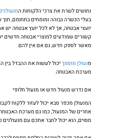
נחושים לשרת את צרכי הלקוחות ה
מנעולנים
בעלי הכשרה גבוהה ומומחים בתחומם, תוך ש
יועצי אבטחה, אך לא לכל יועץ אבטחה יש א
קשורים שמודעים למוצרי אבטחה חדשים יש ס
מאשר לספק חדש, גם אם אין להם.
מ
נעולן מוסמך
יכול לעשות את ההבדל בין ה
מערכת האבטחה.
אם נדרש מנעול חדש או מנעול חלופי
המנעולן מכפר סבא יכול לעזור ללקוח לקבוע
אחרים של המנעול, כמו גם מערכת האבטחה.
מסוים, הוא יכול לחבר אתכם עם מנעולנים ניי
אם אתה זקוק לשירות החלפת מפתח לרכב ב