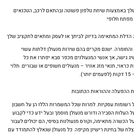
שלך באמצעות שיחת טלפון פשוטה ובהתאם לרכב, הטכנאים
וג הדלת המתאימה בדיוק לביתך או לעסק ומתאים לתקציב שלך
החומרה. ישנם מקרים בהם שירות מנעולן דלתות עשוי
 גישה, אך אנשי המנעולנים מכפר סבא יפתרו את כל
 כראוי, תנאי מזג אוויר – מנעולים חשופים או שבורים. תלוי
ות ההפעלה וההוראות הכתובות
ל רשומות עסקיות. למרות שכל המשמרות הללו הן על חשבון
ל העלות הסבירה ודורש מנעולן מוסמך ובעל ידע כדי לקבוע
על הכשרה מתאימה, וקורס מנעולנות בסיסי, הם יכולים לעבור
צלח של בחינת רישיון מקיפה. כל מנעולן שנאלץ להתמודד עם