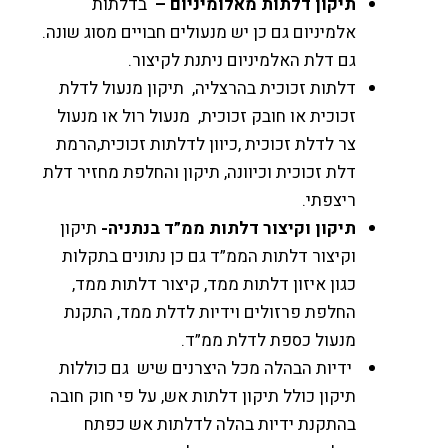
תיקון דלתות מאלומיניום
–
בדלתות
אלמיניום גם כן יש מנעולים חבויים מסוג שונה.
גם דלת האלמיניום ניתנת לקיצור.
דלתות זכוכית בהרצליה, תיקון מנעול לדלת
זכוכית או חובק זכוכית, מנעול רול או מנעול
צר לדלת זכוכית ,כיוון לדלתות זכוכית,הרמת
דלת זכוכית וכיוונה, תיקון והחלפת מחזיר דלת
ריצפתי.
תיקון וקיצור דלתות ממ”ד בנתניה-
תיקון
וקיצור דלתות הממ”ד גם כן נתונים בתקלות
כגון איזון דלתות ממד, קיצור דלתות ממד,
החלפת פרזולים וידיות לדלת ממד, התקנת
מנעול כספת לדלת ממ”ד.
ידיות הבהלה מכל היצרנים שיש גם כוללות
תיקון כולל תיקון דלתות אש, על פי חוק חובה
בהתקנת ידיות בהלה לדלתות אש כפתח