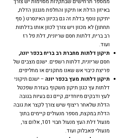
ממספר תרחישים שבתקלות מסוימות יש צורך
באיזון הדלת או תיקון והחלפת מנגנון הדלת,
יתיקון נוסף בדלת זה גם בכיוון האינסרט ( סף
תחתון) לא מכוון ויש צורך לכוון אותו בדלתות
רב בריח, דלתות חסם שריונית, דלת פל רז
ועוד.
תיקון דלתות מחברת רב בריח בכפר יונה,
חסם שריונית, דלתות רשפים. ישנם מצבים של
פריצת כיבוי אש שאנו מתקנים או מחליפים.
תיקון דלתות מעץ
בכפר יונה
– ישנם תיקוני
דלתות עץ כגון תיקון משקוף בעזרת שפכטל
לעץ ודבקים מיוחדים, קיים גם בעיות בגובה
הדלת שלאחר ריצוף שיש צורך לקצר את גובה
הדלת במקצת, מספר מנעולים קיימים בתוך
מנעול דלת העץ מנעול חבוי 101, אלום צר,
מנעולי פאבלוק ועוד.