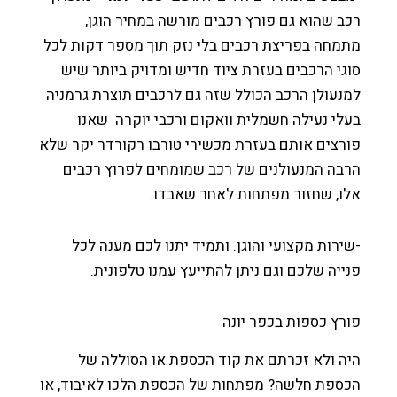
 שהוא גם פורץ רכבים מורשה במחיר הוגן,
חה בפריצת רכבים בלי נזק תוך מספר דקות לכל
י הרכבים בעזרת ציוד חדיש ומדויק ביותר שיש
עולן הרכב הכולל שזה גם לרכבים תוצרת גרמניה
י נעילה חשמלית וואקום ורכבי יוקרה שאנו
צים אותם בעזרת מכשירי טורבו רקורדר יקר שלא
ה המנעולנים של רכב שמומחים לפרוץ רכבים
, שחזור מפתחות לאחר שאבדו.
רות מקצועי והוגן. ותמיד יתנו לכם מענה לכל
יה שלכם וגם ניתן להתייעץ עמנו טלפונית.
ץ כספות בכפר יונה
 ולא זכרתם את קוד הכספת או הסוללה של
ספת חלשה? מפתחות של הכספת הלכו לאיבוד, או