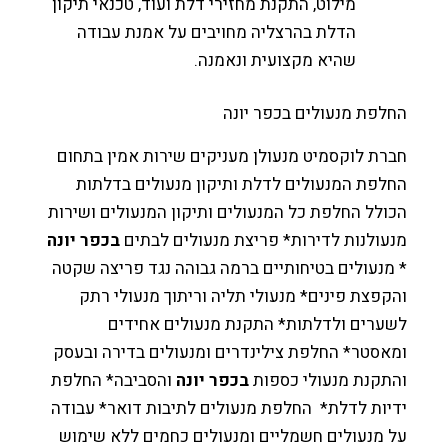
מילוט, התקנת מחזירי דלת ועוד, טכנאי תיקון
הדלת בהרצליה מחויבים על אמנת עבודה
שהיא מקצועית ונאמנה.
פת מנעולים בכפר יונה
ת לוקסמיט מנעולן מעניקים שירות אמין בתחום
פת המנעולים לדלת ותיקון מנעולים בדלתות
לל החלפת כל המנעולים ותיקון המנעולים ושירות
ולנות לדירות* פריצת מנעולים לבתים
בכפר יונה
נעולים בטיחותיים ברמה גבוהה נגד פריצה שקטה
פצת פינים* מנעולי תליה וריתוך מנעולי רתק
ערים ולדלתות* התקנת מנעולים אחידים
סטר* החלפת צילינדרים ומנעולים בדירה ובעסק
תקנת מנעולי כספות
בכפר יונה
והסביבה* החלפת
ות לדלת* החלפת מנעולים לתיבות דואר* עבודה
מנעולים חשמליים ומנעולים כחמים ללא שימוש