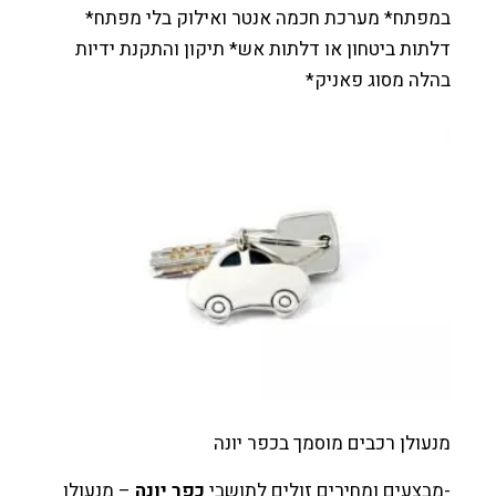
פתח* מערכת חכמה אנטר ואילוק בלי מפתח*
ות ביטחון או דלתות אש* תיקון והתקנת ידיות
ה מסוג פאניק*
ולן רכבים מוסמך בכפר יונה
צעים ומחירים זולים לתושבי
כפר יונה
– מנעולן