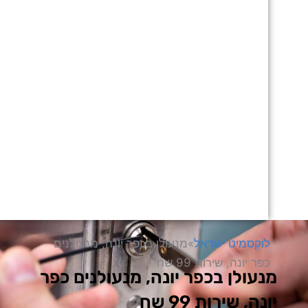
וקסמיט ישראל
»
מנעולן בכפר יונה, מנעולנים
פר יונה, שירות 99 שח
עולן בכפר יונה, מנעולנים כפר
נה, שירות 99 שח