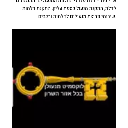
ונית – דלת פלרז- החלפת המנעולים והמנגנונים
ת, התקנת מנעול כספת עליון, התקנת דלתות
רותי פריצת מנעולים לדלתות ורכבים