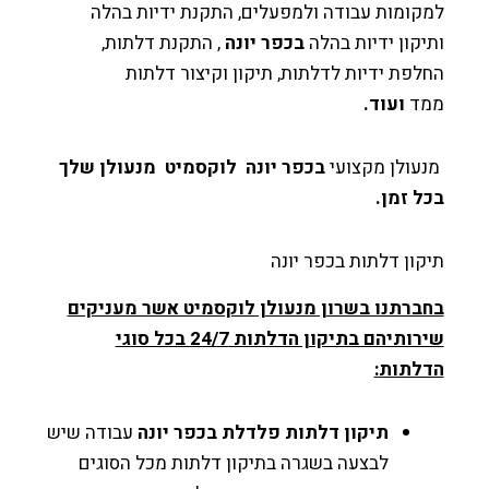
ומות עבודה ולמפעלים, התקנת ידיות בהלה
קון ידיות בהלה
בכפר יונה
, התקנת דלתות,
פת ידיות לדלתות, תיקון וקיצור דלתות
ד
ועוד.
עולן מקצועי
בכפר יונה
לוקסמיט מנעולן שלך
 זמן.
ון דלתות בכפר יונה
ברתנו בשרון מנעולן לוקסמיט אשר מעניקים
שירותיהם בתיקון הדלתות 24/7 בכל סוגי
לתות
:
תיקון דלתות פלדלת
בכפר יונה
עבודה שיש
לבצעה בשגרה בתיקון דלתות מכל הסוגים