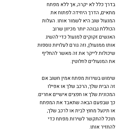
דרך כלל לא יקרה, אך ללא מפתח
תאים, הדרך היחידה לפתוח את
מנעול שוב היא לשמור אותו. העלות
כוללת גבוהה יותר מכיוון שרוב
אנשים זקוקים למנעול כדי להשיג
ותו ממנעולן, וזה גורם לעלויות נוספות
יכולות לייקר את זה מאשר להחליף
ת המנעולים לחלוטין.
ימוש בשירות מפתח אמין חשוב אם
ה הבית שלך, הרכב שלך או אפילו
מכונית שלך או חפצים אישיים אחרים.
ך שבפעם הבאה שתאבד את המפתח
ו תינעל מחוץ לבית או לרכב שלך,
וכל להתקשר לשירות מפתח כדי
החזיר אותו.