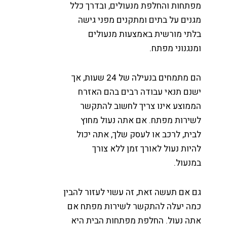
פתחות והחלפת מנעולים, ובדרך כלל
גנים על בתים ומתקנים מפני גישה
לתי מורשית באמצעות מנעולים
מנגנוני מפתח.
הם מתמחים בנעילה של 24 שעות, אך
שנם תנאי עבודה רבים בהם האזרח
ממוצע אינו צריך לחשוב להתקשר
שירות מפתח. אם אתה נעול מחוץ
בית, לרכב או לעסק שלך, אתה יכול
היות נעול לאורך זמן ללא צורך
מנעול.
ם אם תעשה זאת, זה עשוי לעזור להבין
מה יעלה להתקשר לשירות מפתח אם
תה נעול. החלפת מפתחות הבית היא