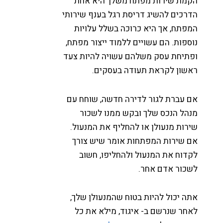
קמת שירות מפתח משלך היא אחת
דרכים להשיג דריסת רגל בענף שירותי
מפתח, אך היא כרוכה בשלל עלויות
וספות. הם עשויים ללמוד ייצור מפתח,
פתיחת עסק משלהם עשויה להיות צעד
אשון לקראת תעודה בעסקים.
ם עברת לגור לדירה חדשה, שוחח עם
נהל הנכס שלך ובקש ממנו לשכור
ירות מנעולן או להחליף את המנעול.
ם שירות המפתחות אומר שיש צורך
קדוח את המנעול ולהחליפו, חשוב
שכור אדם אחר.
תה יכול להיות בטוח שהמנעולן שלך,
אחר שנרשם ב- איגוד, מילא את כל