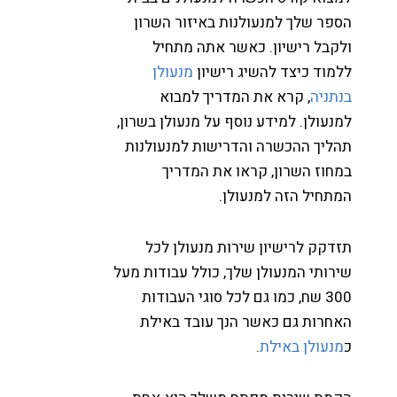
ספר שלך למנעולנות באיזור השרון
לקבל רישיון. כאשר אתה מתחיל
למוד כיצד להשיג רישיון
מנעולן
נתניה
, קרא את המדריך למבוא
מנעולן. למידע נוסף על מנעולן בשרון,
הליך ההכשרה והדרישות למנעולנות
מחוז השרון, קראו את המדריך
מתחיל הזה למנעולן.
זדקק לרישיון שירות מנעולן לכל
ירותי המנעולן שלך, כולל עבודות מעל
300 שח, כמו גם לכל סוגי העבודות
אחרות גם כאשר הנך עובד באילת
מנעולן באילת
.