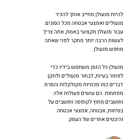
היות מנעולן מחייב אותך להכיר
נעולים ואמצעי אבטחה מכל הסוגים.
בור מנעולן מקצועי באמת, אתה צריך
עשות הרבה יותר מחקר לפני שאתה
חפש מנעולן.
נעולן כל הזמן משתמש בידיו כדי
פתור בעיות, לבחור מנעולים ולתקן
ברים כמו מכוניות מקולקלות והסרת
פתחות. הם עושים פעולות אלה
חושבים מחוץ לקופסה וחושבים על
טיחות, אבטחה, אמצעי אבטחה
היבטים אחרים של העסק.