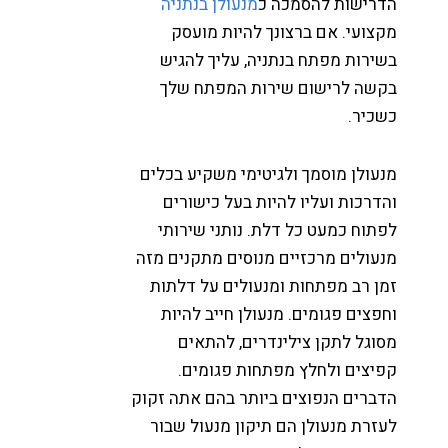
דרישות להסמכה כ
מנעולן בנתניה
קצועי. אם ברצונך להיות מועסק
שירות מפתח בנתניה, עליך להגיש
קשה לרישום שירות המפתח שלך
שכיר.
נעולן מוסמך ולגיטימי משקיע בכלים
הדרכות ועליו להיות בעל כישורים
פתוח כמעט כל דלת. נותני שירותי
נעולים מרכזיים מנוסים מתקנים מזה
מן רב מפתחות ומנעולים על דלתות
חפצים פגומים. מנעולן חייב להיות
סוגל לתקן צילינדרים, להתאים
פיצים ולחלץ מפתחות פגומים.
דברים הנפוצים ביותר בהם אתה זקוק
עזרת מנעולן הם תיקון מנעול שבור