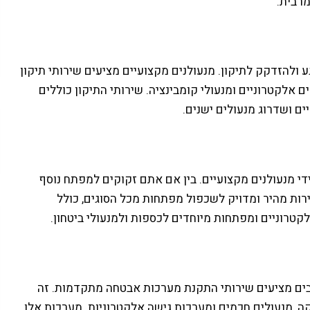
רבית.
ע ולהזדקק לתיקון. מנעולנים מקצועיים מציעים שירותי תיקון
ים אלקטרוניים ומנעולי קומבינציה. שירותי התיקון כוללים
ים ושדרוג מנעולים ישנים.
די מנעולנים מקצועיים. בין אם אתם זקוקים למפתח נוסף
ירות מהיר ומדויק לשכפול מפתחות מכל הסוגים, כולל
רוניים ומפתחות מיוחדים לכספות ולמנעולי ביטחון.
רבים מציעים שירותי התקנת מערכות אבטחה מתקדמות. זה
, מנעולים חכמים ומערכות גישה אלקטרוניות. מערכות אלו