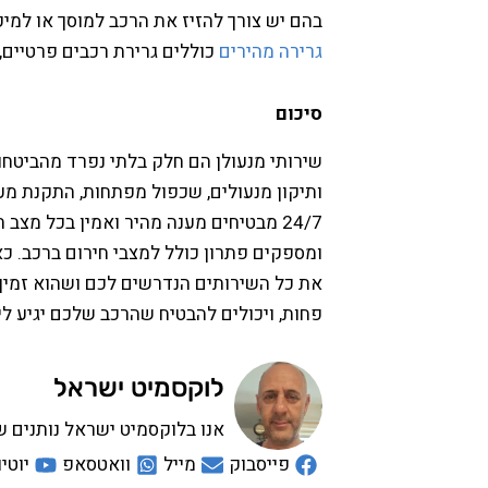
בהם יש צורך להזיז את הרכב למוסך או למיק
גרירה מהירים
כוללים גרירת רכבים פרטיים,
סיכום
שירותי מנעולן הם חלק בלתי נפרד מהביטחון
ותיקון מנעולים, שכפול מפתחות, התקנת מער
24/7 מבטיחים מענה מהיר ואמין בכל מצב
ומספקים פתרון כולל למצבי חירום ברכב. כ
את כל השירותים הנדרשים לכם ושהוא זמין 
פחות, ויכולים להבטיח שהרכב שלכם יגיע לי
לוקסמיט ישראל
אנו בלוקסמיט ישראל נותנים ש
פייסבוק
מייל
וואטסאפ
יוטיו