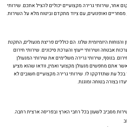
ום אחר, שירותי גרירה מקצועיים יכולים להציל אתכם. שירותי
 מסחריים ואופנועים, עם ציוד מתקדם וביטוח מלא על השירות.
 והנוחות היומיומית שלנו. הם כוללים פריצת מנעולים, התקנת
כות אבטחה ושירותי ייעוץ והערכת סיכונים. שירותי חירום
 חירום. בנוסף, שירותי גרירה משלימים את שירותי המנעולן
אשר אתם מחפשים מנעולן מקצועי ואמין, וודאו שהוא מציע
בכל עת שתזדקקו לו. שירותי גרירה מקצועיים חשובים לא
עדו בצורה בטוחה ומוגנת.
ירות מסביב לשעון בכל רחבי הארץ ובפריסה ארצית רחבה.
ב