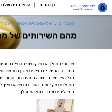
ילוג
דף הבית
השירותים שלנו
תוכן
לוקסמיט ישראל
»
מאמרים מקצועיים
»
מהם ה
מהם השירותים של מנ
שירותי מנעולן הם חלק חיוני מהחיים היומיו
המשרד. מנעולנים מציעים מגוון רחב של שיר
מכל מצב חירום בצורה המהירה והבטוחה בי
מנעולנים מקצועיים, החשיבות שלהם ואיך לב
המשלימים את שירותי המנעולן.