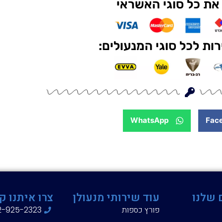
את כל סוגי האשראי
ות לכל סוגי המנעולים:
WhatsApp
Fac
 שלנו
עוד שירותי מנעולן
צרו איתנו ק
פורץ כספות
2-925-2323