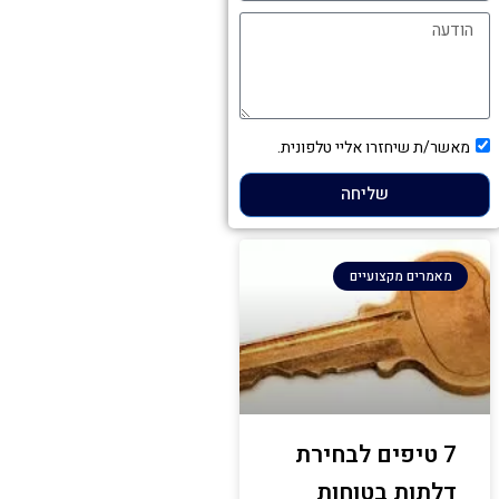
הודעה
תיבת
מאשר/ת שיחזרו אליי טלפונית.
אישור
שליחה
מאמרים מקצועיים
7 טיפים לבחירת
דלתות בטוחות