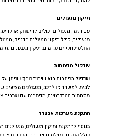
להתקנה מדויקת שתבטיח עמידות ובטיחות מ
תיקון מנעולים
עם הזמן, מנעולים יכולים להישחק או להיפג
מנעולים, כולל תיקון מנעולים מכניים, מנעול
החלפת חלקים פגומים, תיקון מנגנונים פנימי
שכפול מפתחות
שכפול מפתחות הוא שירות נוסף שניתן על י
לבית, למשרד או לרכב, מנעולנים מציעים ש
מפתחות סטנדרטיים, מפתחות עם שבבים אלקט
התקנת מערכות אבטחה
בנוסף להתקנת ותיקון מנעולים, מנעולנים 
כולל התקנת מצלמות אבטחה, מערכות אזעקה