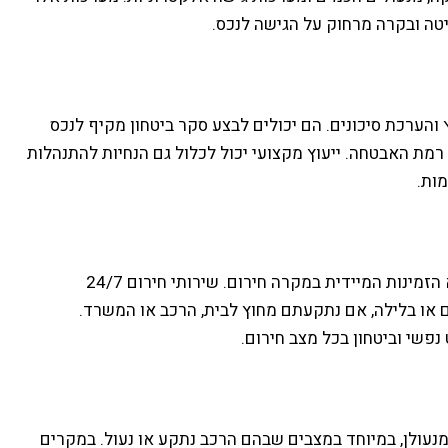
ה ובקרה מרחוק על הגישה לנכס.
 והערכת סיכונים. הם יכולים לבצע סקר ביטחון מקיף לנכס
רמת האבטחה. ייעוץ מקצועי יכול לכלול גם הנחיות להתנהלות
ות.
אחד היתרונות הגדולים בשירותי מנעולן הוא הזמינות המיידית במקרה חירום. שירותי חירום 24/7
 או בלילה, אם נתקעתם מחוץ לבית, הרכב או המשרד.
פשי וביטחון בכל מצב חירום.
נעולן, במיוחד במצבים שבהם הרכב נתקע או נעול. במקרים