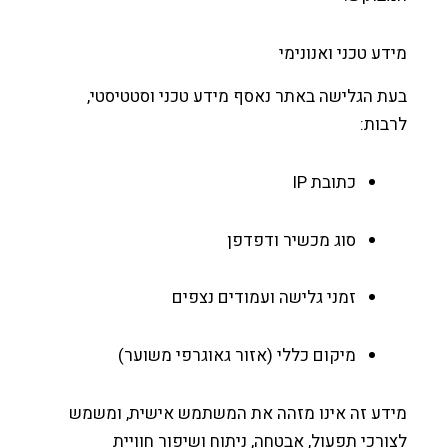
ע טכני ואנונימי
 הגלישה באתר נאסף מידע טכני וסטטיסטי,
ות:
כתובת IP
סוג מכשיר ודפדפן
זמני גלישה ועמודים נצפים
מיקום כללי (אזור גאוגרפי משוער)
דע זה אינו מזהה את המשתמש אישית, ומשמש
רכי תפעול, אבטחה, ניתוח ושיפור חוויית