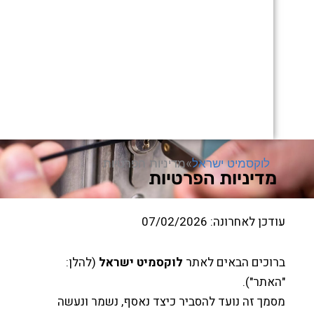
לוקסמיט ישראל
»
מדיניות הפרטיות
דיניות הפרטיות
ן לאחרונה: 07/02/2026
וכים הבאים לאתר
לוקסמיט ישראל
(להלן:
תר").
ך זה נועד להסביר כיצד נאסף, נשמר ונעשה