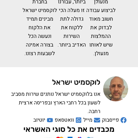
מנעולן
ביותר, עבורנו
בחברת
לביצוע עבודה
זו מעלה הכי
לוקסמיט ישראל
חשוב מאוד
גדולה לתת
מבינים תמיד
לבדוק את
ללקוח את
את הלקוח
ההמלצות
השירות
ונעשה הכל
שיש לאותו
האדיב ביותר.
בצורה אמינה
מנעולן.
לשבעות רצונו.
לוקסמיט ישראל
אנו בלוקסמיט ישראל נותנים שירות מסביב
לשעון בכל רחבי הארץ ובפריסה ארצית
רחבה.
פייסבוק
מייל
וואטסאפ
יוטיוב
מכבדים את כל סוגי האשראי