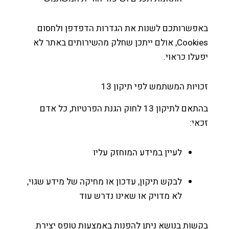
פשרותכם לשנות את הגדרות הדפדפן ולחסום
Cookies, אולם ייתכן שחלק מהשירותים באתר לא
לו כראוי.
יות המשתמש לפי תיקון 13
בהתאם לתיקון 13 לחוק הגנת הפרטיות, כל אדם
י:
לעיין במידע המוחזק עליו
לבקש תיקון, עדכון או מחיקה של מידע שגוי,
לא מדויק או שאינו נדרש עוד
ות בנושא ניתן להפנות באמצעות טופס יצירת