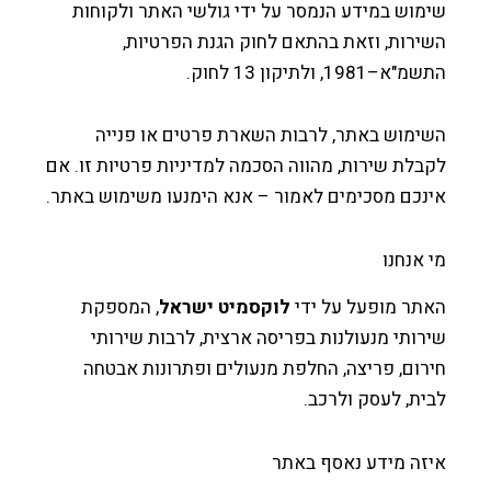
וש במידע הנמסר על ידי גולשי האתר ולקוחות
רות, וזאת בהתאם לחוק הגנת הפרטיות,
1981, ולתיקון 13 לחוק.
מוש באתר, לרבות השארת פרטים או פנייה
לת שירות, מהווה הסכמה למדיניות פרטיות זו. אם
כם מסכימים לאמור – אנא הימנעו משימוש באתר.
אנחנו
תר מופעל על ידי
לוקסמיט ישראל
, המספקת
ותי מנעולנות בפריסה ארצית, לרבות שירותי
ום, פריצה, החלפת מנעולים ופתרונות אבטחה
ת, לעסק ולרכב.
זה מידע נאסף באתר