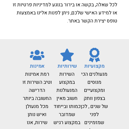
 שאלה, בקשה או בירור בנוגע למדיניות פרטיות זו
למידע האישי שלכם, ניתן לפנות אלינו באמצעות
ס יצירת הקשר באתר.
מקצועיות
שירותיות
אמינות
מנעולנים הכי
השירות
רמת אמינות
מנוסים
במקצוע
וטיב השירות זו
ומקצועיים
המנעולנות
הדרישה
בצפון וותק
חשוב מאין
החשובה ביותר
של שנים , לכן
כמותו ובייחוד
מכל מנעולן
לפני
שמדובר
ואיש נותן
שמזמינים
במקצוע רגיש
שירות, אנו