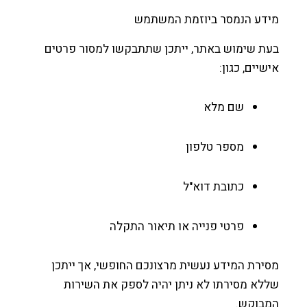
דע הנמסר ביוזמת המשתמש
ת שימוש באתר, ייתכן שתתבקשו למסור פרטים
יים, כגון:
שם מלא
מספר טלפון
כתובת דוא"ל
פרטי פנייה או תיאור התקלה
רת המידע נעשית מרצונכם החופשי, אך ייתכן
א מסירתו לא ניתן יהיה לספק את השירות
בוקש.