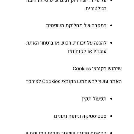
על פי דרישה חוקית, צו שיפוטי או חובה
רגולטורית
במקרה של מחלוקת משפטית
להגנה על זכויות, רכוש או ביטחון האתר,
עובדיו או לקוחותיו
ש בקובצי Cookies
 עשוי להשתמש בקובצי Cookies לצורכי:
תפעול תקין
סטטיסטיקה וניתוח נתונים
התאמת תכנים ושיפור חוויית המשתמש